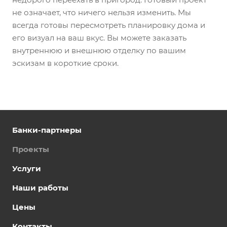
не означает, что ничего нельзя изменить. Мы
всегда готовы пересмотреть планировку дома и
его визуал на ваш вкус. Вы можете заказать
внутреннюю и внешнюю отделку по вашим
эскизам в короткие сроки.
Банки-партнеры
Проекты
Услуги
Наши работы
Цены
Контакты