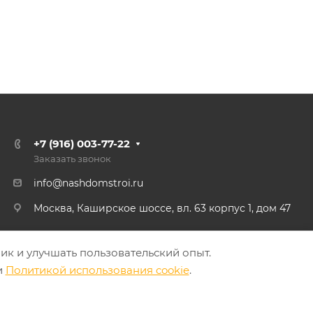
+7 (916) 003-77-22
Заказать звонок
info@nashdomstroi.ru
Москва, Каширское шоссе, вл. 63 корпус 1, дом 47
ик и улучшать пользовательский опыт.
и
Политикой использования cookie
.
Политика конфиденциальности