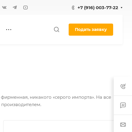
+7 (916) 003-77-22
Подать заявку
 фирменная, никакого «серого импорта». На все
м производителем.