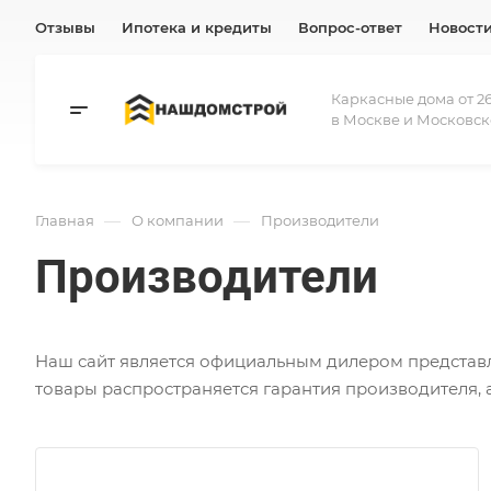
Отзывы
Ипотека и кредиты
Вопрос-ответ
Новост
Каркасные дома от 26
в Москве и Московск
—
—
Главная
О компании
Производители
Производители
Наш сайт является официальным дилером представле
товары распространяется гарантия производителя,