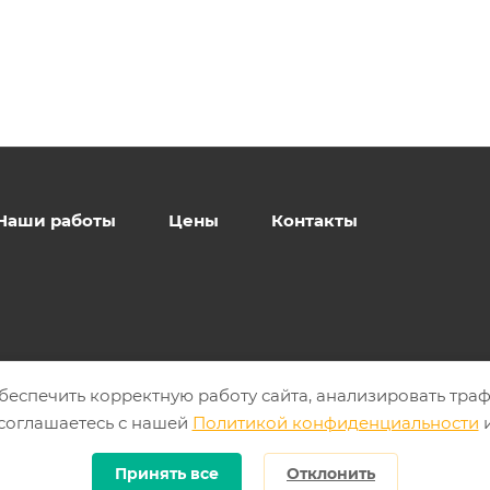
Наши работы
Цены
Контакты
беспечить корректную работу сайта, анализировать траф
 соглашаетесь с нашей
Политикой конфиденциальности
и бань "под ключ".
Принять все
Отклонить