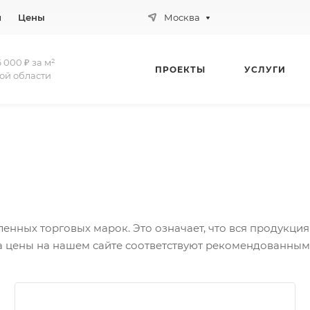
и
Цены
Москва
 000 ₽ за м²
ПРОЕКТЫ
УСЛУГИ
ой области
нных торговых марок. Это означает, что вся продукция
 а цены на нашем сайте соответствуют рекомендованны