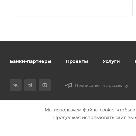
Банки-партнеры
Проекты
Услуги
Подписаться на рассылку
Мы используем файлы cookie, чтобы о
Продолжая использовать сайт, вы
© 2026 ООО «НашДомСтрой». Строительство каркасных домов 