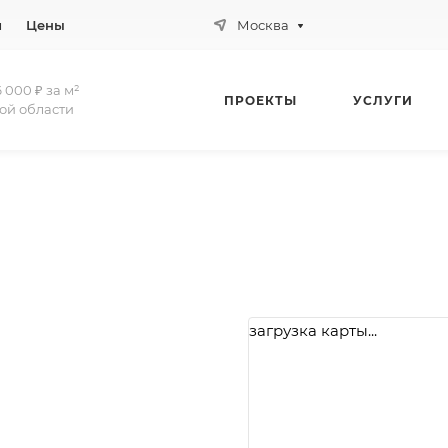
и
Цены
Москва
 000 ₽ за м²
ПРОЕКТЫ
УСЛУГИ
ой области
загрузка карты...