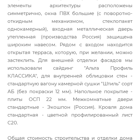
элементы архитектуры расположены
симметрично, окна ПВХ большие (с поворотно-
откидным механизмом, стеклопакет
однокамерный), входная металлическая дверь
утепленная (производства Россия) защищена
широким навесом. Рядом с входом находится
открытая терраса, которую, при желании, можно
застеклить. Для внешней отделки фасадов мы
использовали сайдинг "Альта Профиль
КЛАССИКА", для внутренней облицовки стен -
стандартную вагону камерной сушки "Штиль" сорт
АБ (без покраски 12 мм). Напольное покрытие -
плиты ОСП 22 мм. Межкомнатные двери
стандартные - Экошпон (Россия). Кровля дома
стандартная - цветной профилированный лист
С20.
Общая стоимость строительства и отделки дома