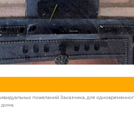
видуальных пожеланий Заказчика, для одновременного п
 дома.