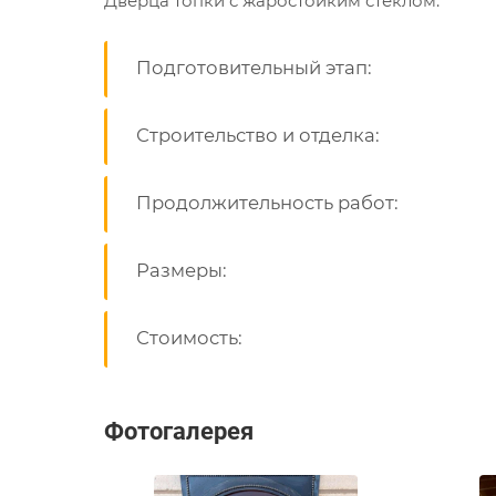
Дверца топки с жаростойким стеклом.
Подготовительный этап:
Строительство и отделка:
Продолжительность работ:
Размеры:
Стоимость:
Фотогалерея