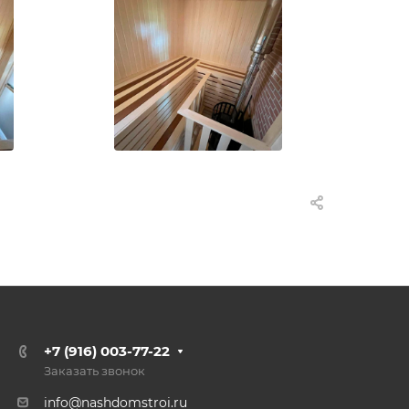
+7 (916) 003-77-22
Заказать звонок
info@nashdomstroi.ru