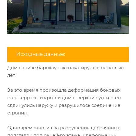
Исходные данные:
Дом в стиле барнхаус эксплуатируется несколько
лет.
За это время произошла деформация боковых
стен террасы и крыши дома- верхние углы стен
сдвинулись наружу и разрушилось соединение
стропил.
Одновременно, из-за разрушения деревянных
подставок под окна 1-го этажа и деформации