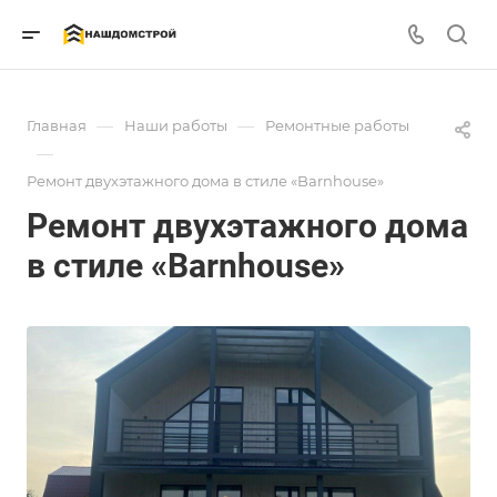
—
—
Главная
Наши работы
Ремонтные работы
—
Ремонт двухэтажного дома в стиле «Barnhouse»
Ремонт двухэтажного дома
в стиле «Barnhouse»