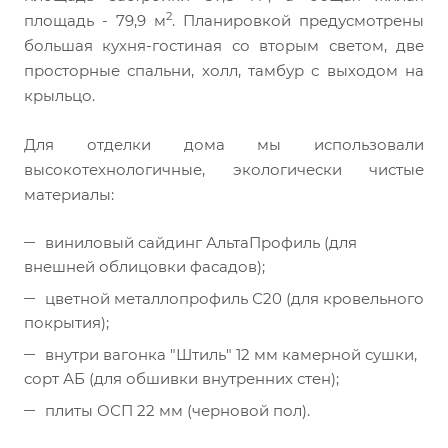
2
площадь - 79,9 м
. Планировкой предусмотрены
большая кухня-гостиная со вторым светом, две
просторные спальни, холл, тамбур с выходом на
крыльцо.
Для отделки дома мы использовали
высокотехнологичные, экологически чистые
материалы:
виниловый сайдинг АльтаПрофиль (для
внешней облицовки фасадов);
цветной металлопрофиль С20 (для кровельного
покрытия);
внутри вагонка "Штиль" 12 мм камерной сушки,
сорт АБ (для обшивки внутренних стен);
плиты ОСП 22 мм (черновой пол).