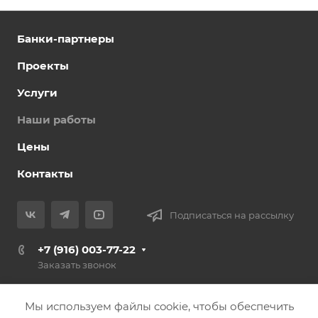
Банки-партнеры
Проекты
Услуги
Наши работы
Цены
Контакты
Подписаться на рассылку
+7 (916) 003-77-22
Заказать звонок
info@nashdomstroi.ru
Мы используем файлы cookie, чтобы обеспечить
Москва, Каширское шоссе, вл. 63 корпус 1, дом 47