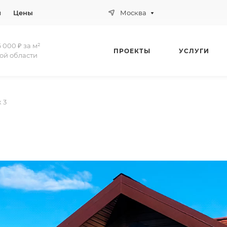
и
Цены
Москва
 000 ₽ за м²
ПРОЕКТЫ
УСЛУГИ
ой области
 3