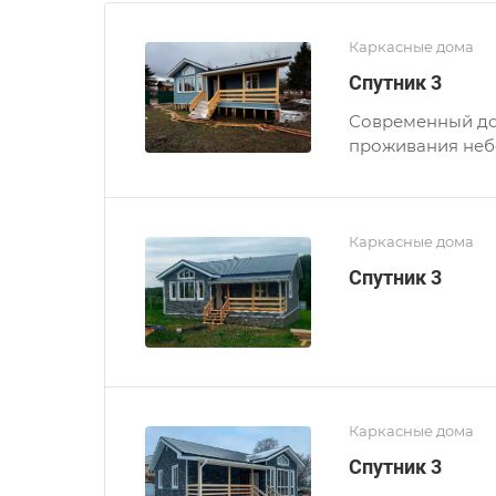
Каркасные дома
Спутник 3
Современный дом
проживания неб
Каркасные дома
Спутник 3
Каркасные дома
Спутник 3