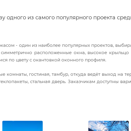
зу одного из самого популярного проекта сред
ркасом - один из наиболее популярных проектов, выб
, симметрично расположенные окна, высокое крыльцо 
ся по цвету с окантовкой оконного профиля.
комнаты, гостиная, тамбур, откуда ведёт выход на те
клопакеты, стальная дверь. Заказчикам доступны вари