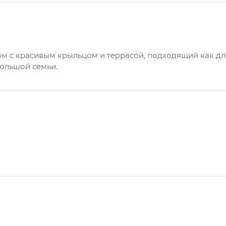
 с красивым крыльцом и террасой, подходящий как для 
ольшой семьи.