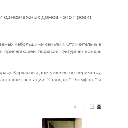
и одноэтажных домов - это проект
ираемых небольшими семьями. Отличительные
с прилегающей террасой, фигурная крыша.
ррасу. Каркасный дом утеплён по периметру,
анта комплектации: "Стандарт", "Комфорт" и
6
—