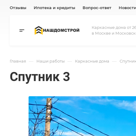
Отзывы
Ипотека и кредиты
Вопрос-ответ
Новост
Каркасные дома от 26
в Москве и Московск
—
—
—
Главная
Наши работы
Каркасные дома
Спутник
Спутник 3