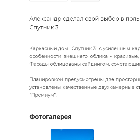
Александр сделал свой выбор в поль
Спутник 3.
Каркасный дом "Спутник 3" с усиленным ка
особенности внешнего облика - красивые
Фасады облицованы сайдингом, сочетающим
Планировкой предусмотрены две просторные 
установлены качественные двухкамерные сте
"Премиум".
Фотогалерея