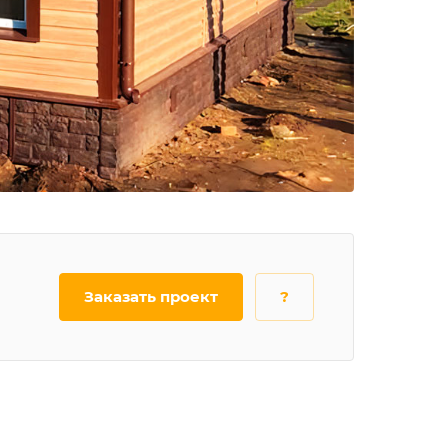
Заказать проект
?